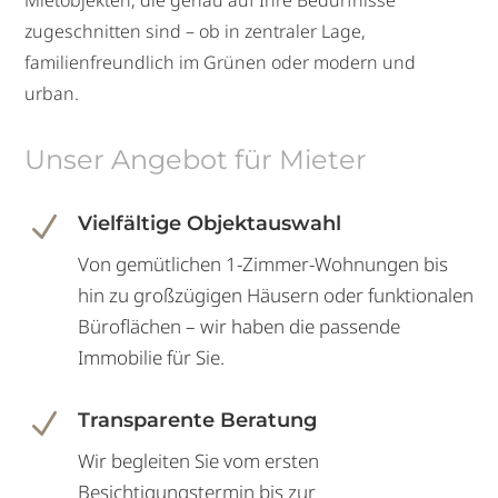
Mietobjekten, die genau auf Ihre Bedürfnisse
zugeschnitten sind – ob in zentraler Lage,
familienfreundlich im Grünen oder modern und
urban.
Unser Angebot für Mieter
N
Vielfältige Objektauswahl
Von gemütlichen 1-Zimmer-Wohnungen bis
hin zu großzügigen Häusern oder funktionalen
Büroflächen – wir haben die passende
Immobilie für Sie.
N
Transparente Beratung
Wir begleiten Sie vom ersten
Besichtigungstermin bis zur