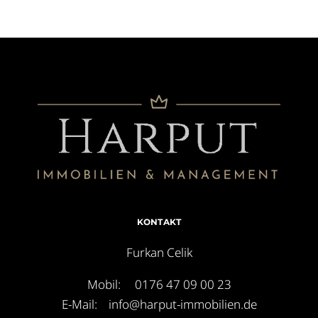
KONTAKT
Furkan Celik
Mobil: 0176 47 09 00 23
E-Mail:
info@harput-immobilien.de