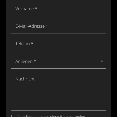
Ich willige ein, dass diese Website meine